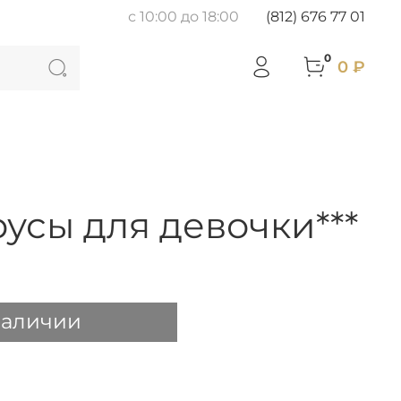
с 10:00 до 18:00
(812) 676 77 01
0
0 ₽
русы для девочки***
наличии