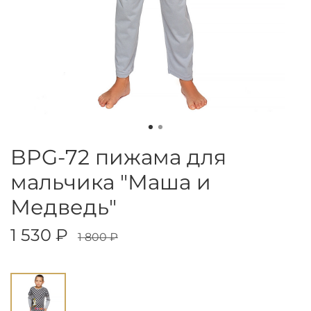
BPG-72 пижама для
мальчика "Маша и
Медведь"
1 530 ₽
1 800 ₽