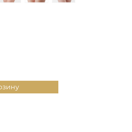
рзину