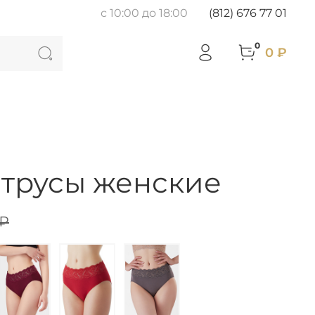
с 10:00 до 18:00
(812) 676 77 01
0
0 ₽
 трусы женские
 ₽