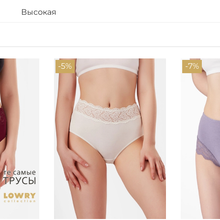
Высокая
-5%
-7%