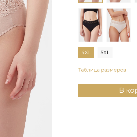
4XL
5XL
Таблица размеров
В ко