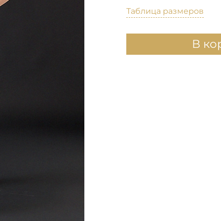
Таблица размеров
В ко