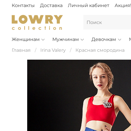
Контакты
Доставка
Личный кабинет
Акция
Женщинам
Мужчинам
Девочкам
Главная
Irina Valery
Красная смородина