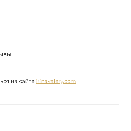
ывы
ься на сайте
irinavalery.com