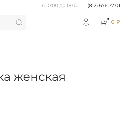
с 10:00 до 18:00
(812) 676 77 01
0
0 ₽
ка женская