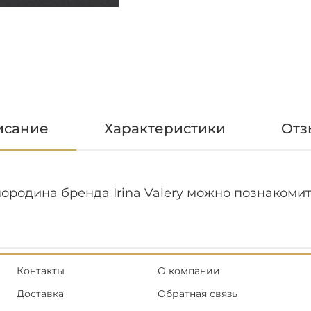
исание
Характеристики
Отз
ородина бренда Irina Valery можно познакомит
Контакты
О компании
Доставка
Обратная связь