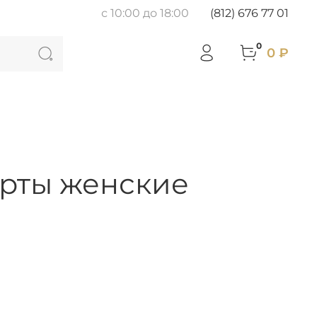
с 10:00 до 18:00
(812) 676 77 01
0
0 ₽
орты женские