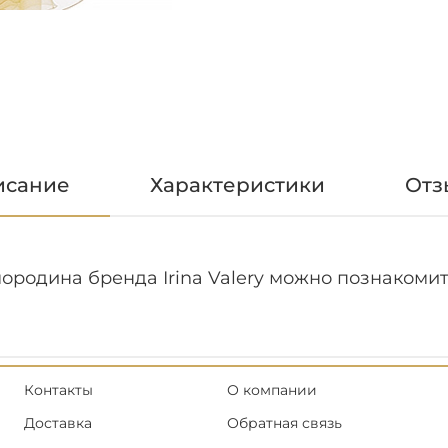
исание
Характеристики
Отз
ородина бренда Irina Valery можно познакомит
Контакты
О компании
Доставка
Обратная связь