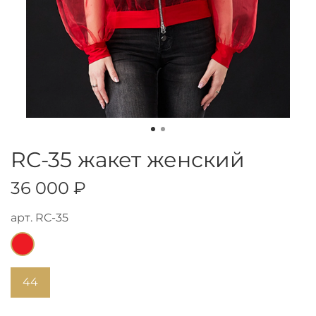
RC-35 жакет женский
36 000 ₽
арт.
RC-35
44