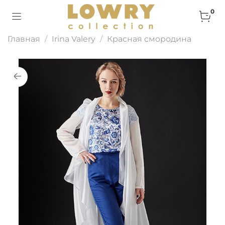
0
Главная
Irina Valery
Красная смородина