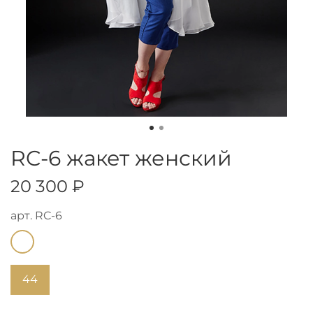
RC-6 жакет женский
20 300 ₽
арт.
RC-6
44