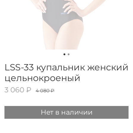
LSS-33 купальник женский
цельнокроеный
3 060 ₽
4 080 ₽
Нет в наличии