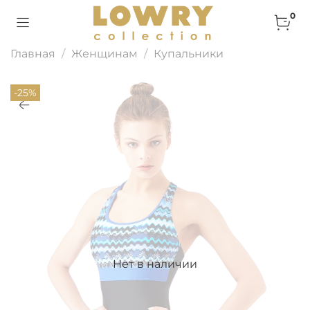
0
Главная
Женщинам
Купальники
-25%
Нет в наличии