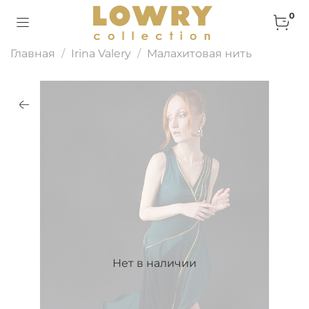
0
Главная
Irina Valery
Малахитовая нить
Нет в наличии