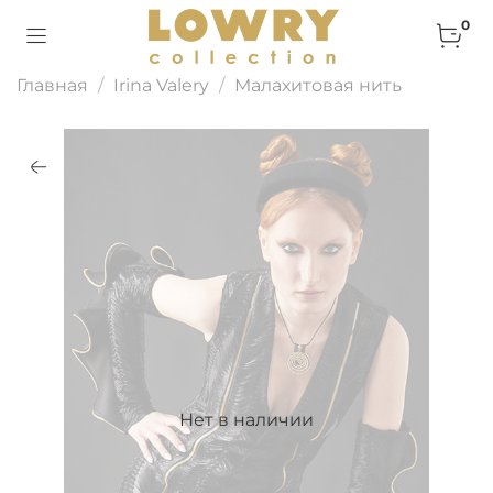
0
Главная
Irina Valery
Малахитовая нить
Нет в наличии