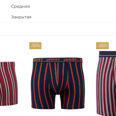
Средняя
Закрытая
-10%
-25%