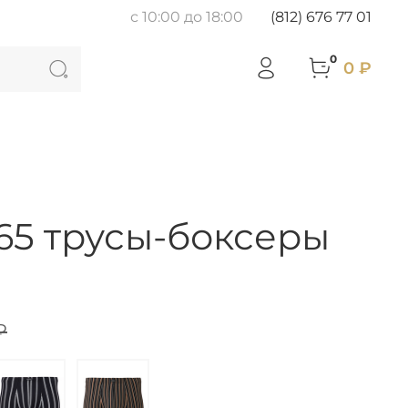
с 10:00 до 18:00
(812) 676 77 01
0
0 ₽
65 трусы-боксеры
₽