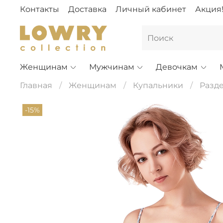
Контакты
Доставка
Личный кабинет
Акция
Женщинам
Мужчинам
Девочкам
Главная
Женщинам
Купальники
Разд
-15%