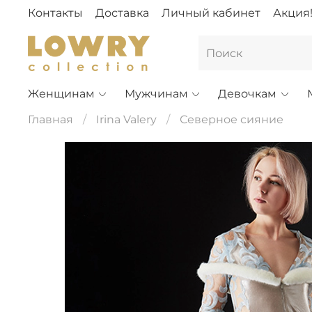
Контакты
Доставка
Личный кабинет
Акция
Женщинам
Мужчинам
Девочкам
Главная
Irina Valery
Северное сияние