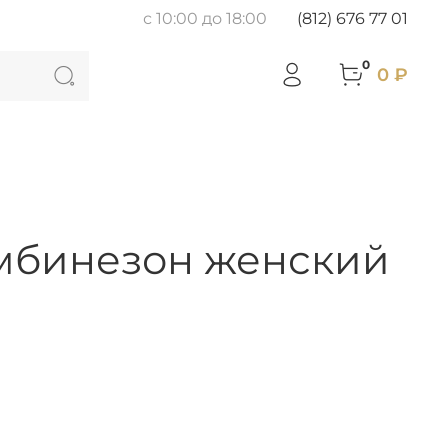
с 10:00 до 18:00
(812) 676 77 01
0
0 ₽
омбинезон женский