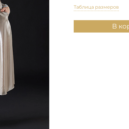
Таблица размеров
В ко