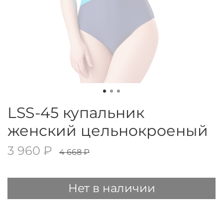
LSS-45 купальник
женский цельнокроеный
3 960 ₽
4 668 ₽
Нет в наличии