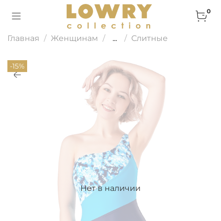
0
Главная
Женщинам
...
Слитные
-15%
Нет в наличии