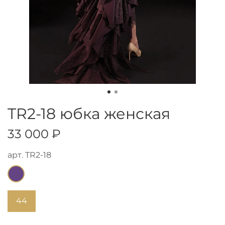
TR2-18 юбка женская
33 000 ₽
арт.
TR2-18
44