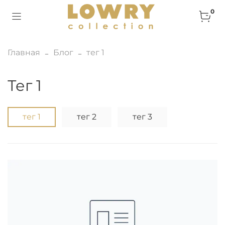
0
Главная
Блог
тег 1
тег 1
тег 1
тег 2
тег 3